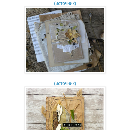
(источник)
(источник)