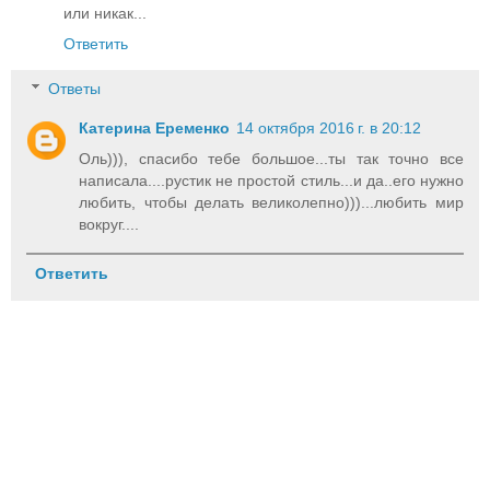
или никак...
Ответить
Ответы
Катерина Еременко
14 октября 2016 г. в 20:12
Оль))), спасибо тебе большое...ты так точно все
написала....рустик не простой стиль...и да..его нужно
любить, чтобы делать великолепно)))...любить мир
вокруг....
Ответить