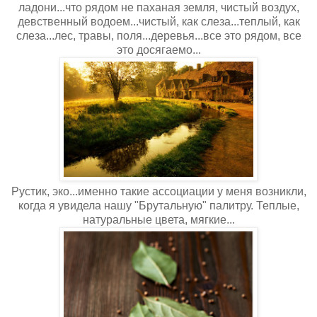
ладони...что рядом не паханая земля, чистый воздух,
девственный водоем...чистый, как слеза...теплый, как
слеза...лес, травы, поля...деревья...все это рядом, все
это досягаемо...
Рустик, эко...именно такие ассоциации у меня возникли,
когда я увидела нашу "Брутальную" палитру. Теплые,
натуральные цвета, мягкие...