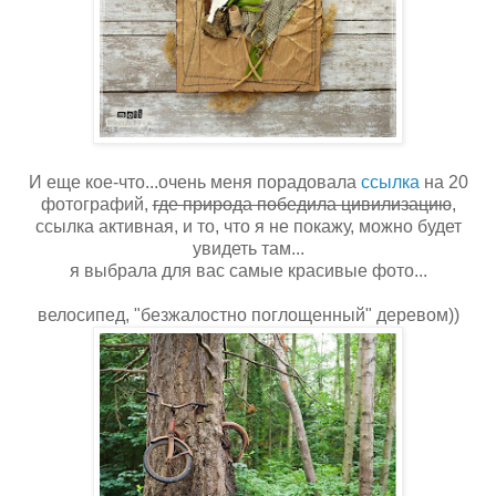
И еще кое-что...очень меня порадовала
ссылка
на 20
фотографий,
где природа победила цивилизацию
,
ссылка активная, и то, что я не покажу, можно будет
увидеть там...
я выбрала для вас самые красивые фото...
велосипед, "безжалостно поглощенный" деревом))