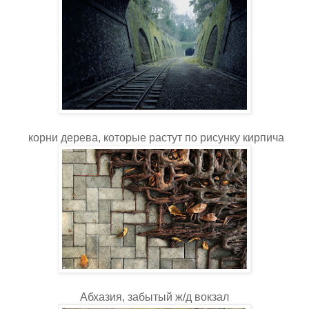
корни дерева, которые растут по рисунку кирпича
Абхазия, забытый ж/д вокзал