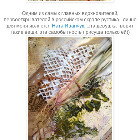
Одним из самых главных вдохновителей,
первооткрывателей в российском скрапе рустика...лично
для меня является
Ната Иванчук
...эта девушка творит
такие вещи, эта самобытность присуща только ей))