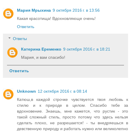
Мария Мрыхина
9 октября 2016 г. в 13:56
Какая красотища! Вдохновляюще очень!
Ответить
Ответы
Катерина Еременко
9 октября 2016 г. в 18:21
Мария, и вам спасибо!
Ответить
Unknown
12 октября 2016 г. в 08:14
Катюш,в каждой строчке чувствуется твоя любовь к
стилю и к природе в целом. Спасибо тебе за
вдохновение. Знаешь, мне кажется, что рустик - это
такой сложный стиль, просто потому что здесь нельзя
сделать плохо, не разрешается! - ты внедряешься в
девственную природу и работать нужно или великолепно