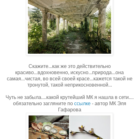
Скажите...как же это действительно
красиво...вдохновенно, искусно...природа...она
самая...чистая, во всей своей красе...кажется такой не
тронутой, такой неприкосновенной...
Чуть не забыла....какой крутейший МК я нашла в сети....
обязательно загляните по
ссылке
- автор МК Эля
Гафарова