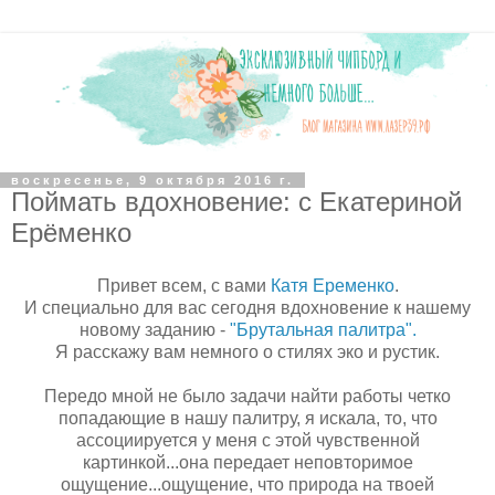
воскресенье, 9 октября 2016 г.
Поймать вдохновение: с Екатериной
Ерёменко
Привет всем, с вами
Катя Еременко
.
И специально для вас сегодня вдохновение к нашему
новому заданию -
"Брутальная палитра".
Я расскажу вам немного о стилях эко и рустик.
Передо мной не было задачи найти работы четко
попадающие в нашу палитру, я искала, то, что
ассоциируется у меня с этой чувственной
картинкой...она передает неповторимое
ощущение...ощущение, что природа на твоей